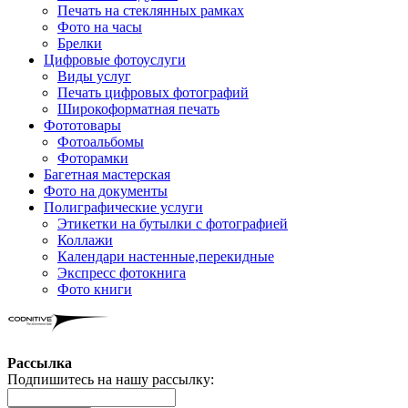
Печать на стеклянных рамках
Фото на часы
Брелки
Цифровые фотоуслуги
Виды услуг
Печать цифровых фотографий
Широкоформатная печать
Фототовары
Фотоальбомы
Фоторамки
Багетная мастерская
Фото на документы
Полиграфические услуги
Этикетки на бутылки c фотографией
Коллажи
Календари настенные,перекидные
Экспресс фотокнига
Фото книги
Рассылка
Подпишитесь на нашу рассылку: