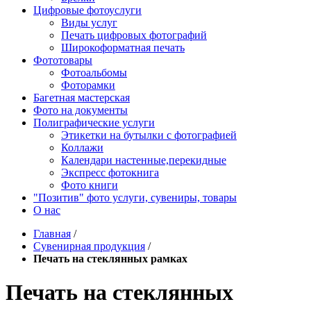
Цифровые фотоуслуги
Виды услуг
Печать цифровых фотографий
Широкоформатная печать
Фототовары
Фотоальбомы
Фоторамки
Багетная мастерская
Фото на документы
Полиграфические услуги
Этикетки на бутылки c фотографией
Коллажи
Календари настенные,перекидные
Экспресс фотокнига
Фото книги
"Позитив" фото услуги, сувениры, товары
О нас
Главная
/
Сувенирная продукция
/
Печать на стеклянных рамках
Печать на стеклянных