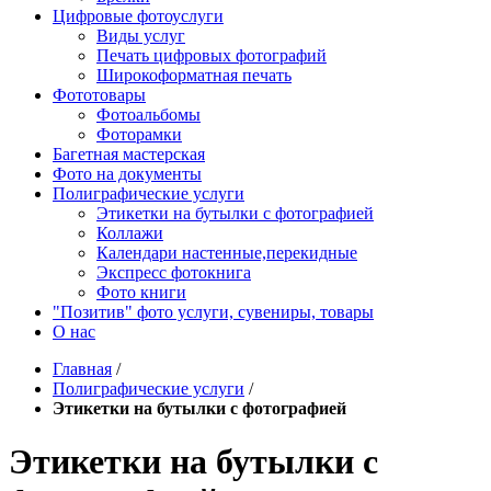
Цифровые фотоуслуги
Виды услуг
Печать цифровых фотографий
Широкоформатная печать
Фототовары
Фотоальбомы
Фоторамки
Багетная мастерская
Фото на документы
Полиграфические услуги
Этикетки на бутылки c фотографией
Коллажи
Календари настенные,перекидные
Экспресс фотокнига
Фото книги
"Позитив" фото услуги, сувениры, товары
О нас
Главная
/
Полиграфические услуги
/
Этикетки на бутылки c фотографией
Этикетки на бутылки c