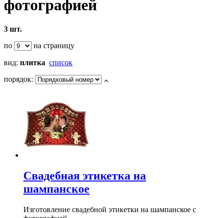
фотографией
3 шт.
по
на страницу
вид:
плитка
список
порядок:
Свадебная этикетка на
шампанское
Изготовление свадебной этикетки на шампанское с