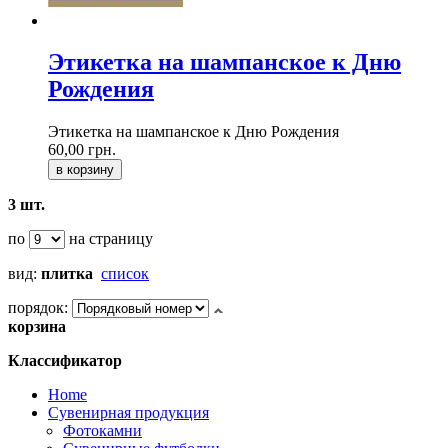
Этикетка на шампанское к Дню
Рождения
Этикетка на шампанское к Дню Рождения
60,00 грн.
в корзину
3 шт.
по
на страницу
вид:
плитка
список
порядок:
корзина
Классификатор
Home
Сувенирная продукция
Фотокамни