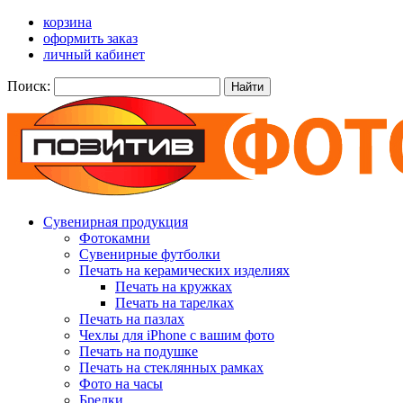
корзина
оформить заказ
личный кабинет
Поиск:
Найти
Сувенирная продукция
Фотокамни
Сувенирные футболки
Печать на керамических изделиях
Печать на кружках
Печать на тарелках
Печать на пазлах
Чехлы для iPhone с вашим фото
Печать на подушке
Печать на стеклянных рамках
Фото на часы
Брелки