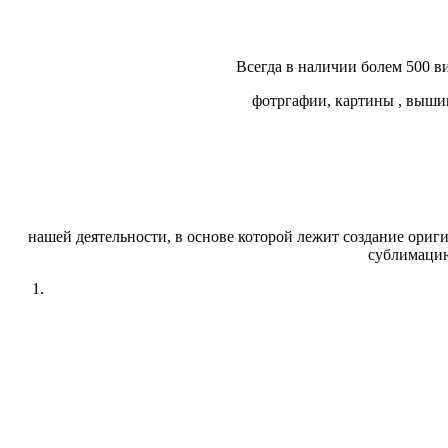
Всегда в наличии болем 500 в
фотргафии, картины , вышив
нашей деятельности, в основе которой лежит создание ор
сублимацию