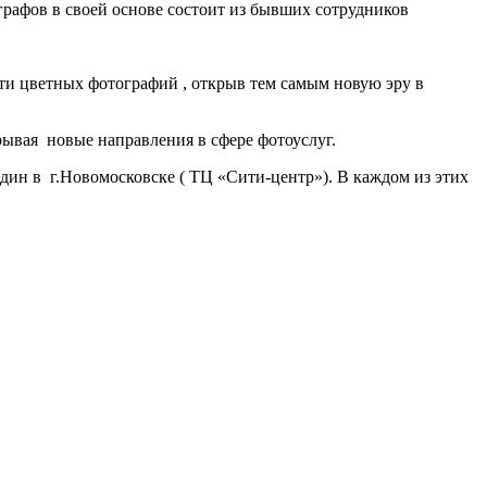
графов в своей основе состоит из бывших сотрудников
и цветных фотографий , открыв тем самым новую эру в
ывая новые направления в сфере фотоуслуг.
дин в г.Новомосковске ( ТЦ «Сити-центр»). В каждом из этих