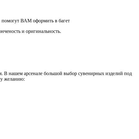
и помогут ВАМ оформить в багет
онченость и оригинальность.
. В нашем арсенале большой выбор сувенирных изделий под
му желанию: