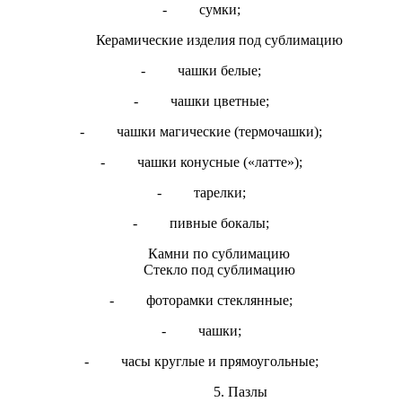
- сумки;
Керамические изделия под сублимацию
- чашки белые;
- чашки цветные;
- чашки магические (термочашки);
- чашки конусные («латте»);
- тарелки;
- пивные бокалы;
Камни по сублимацию
Стекло под сублимацию
- фоторамки стеклянные;
- чашки;
- часы круглые и прямоугольные;
5. Пазлы