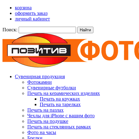
корзина
оформить заказ
личный кабинет
Поиск:
Найти
Сувенирная продукция
Фотокамни
Сувенирные футболки
Печать на керамических изделиях
Печать на кружках
Печать на тарелках
Печать на пазлах
Чехлы для iPhone с вашим фото
Печать на подушке
Печать на стеклянных рамках
Фото на часы
Брелки