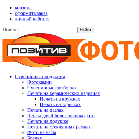
корзина
оформить заказ
личный кабинет
Поиск:
Найти
Сувенирная продукция
Фотокамни
Сувенирные футболки
Печать на керамических изделиях
Печать на кружках
Печать на тарелках
Печать на пазлах
Чехлы для iPhone с вашим фото
Печать на подушке
Печать на стеклянных рамках
Фото на часы
Брелки