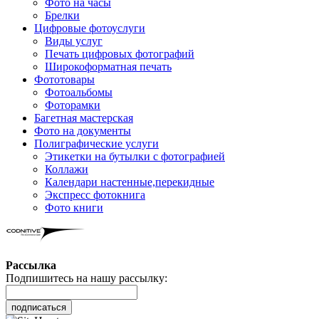
Фото на часы
Брелки
Цифровые фотоуслуги
Виды услуг
Печать цифровых фотографий
Широкоформатная печать
Фототовары
Фотоальбомы
Фоторамки
Багетная мастерская
Фото на документы
Полиграфические услуги
Этикетки на бутылки c фотографией
Коллажи
Календари настенные,перекидные
Экспресс фотокнига
Фото книги
Рассылка
Подпишитесь на нашу рассылку:
подписаться