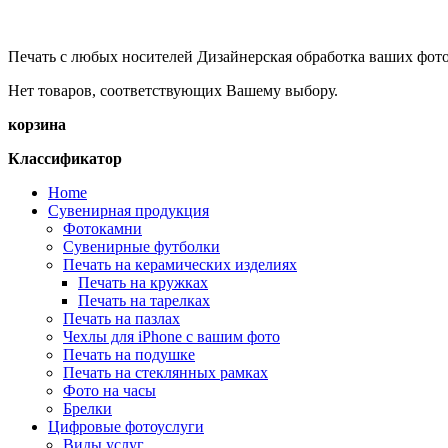
Печать с любых носителей Дизайнерская обработка ваших фо
Нет товаров, соответствующих Вашему выбору.
корзина
Классификатор
Home
Сувенирная продукция
Фотокамни
Сувенирные футболки
Печать на керамических изделиях
Печать на кружках
Печать на тарелках
Печать на пазлах
Чехлы для iPhone с вашим фото
Печать на подушке
Печать на стеклянных рамках
Фото на часы
Брелки
Цифровые фотоуслуги
Виды услуг