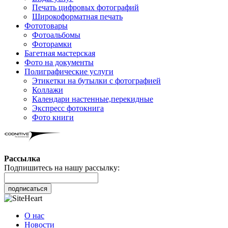
Печать цифровых фотографий
Широкоформатная печать
Фототовары
Фотоальбомы
Фоторамки
Багетная мастерская
Фото на документы
Полиграфические услуги
Этикетки на бутылки c фотографией
Коллажи
Календари настенные,перекидные
Экспресс фотокнига
Фото книги
Рассылка
Подпишитесь на нашу рассылку:
подписаться
О нас
Новости