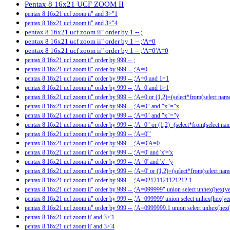
Pentax 8 16x21 UCF ZOOM II
pentax 8 16x21 ucf zoom ii" and 3>"1
pentax 8 16x21 ucf zoom ii" and 3>"4
pentax 8 16x21 ucf zoom ii" order by 1 -- ;
pentax 8 16x21 ucf zoom ii" order by 1 -- ;'A=0
pentax 8 16x21 ucf zoom ii" order by 1 -- ;'A=0'A=0
pentax 8 16x21 ucf zoom ii" order by 999 -- ;
pentax 8 16x21 ucf zoom ii" order by 999 -- ;'A=0
pentax 8 16x21 ucf zoom ii" order by 999 -- ;'A=0 and 1=1
pentax 8 16x21 ucf zoom ii" order by 999 -- ;'A=0 and 1>1
pentax 8 16x21 ucf zoom ii" order by 999 -- ;'A=0 or (1,2)=(select*from(select
pentax 8 16x21 ucf zoom ii" order by 999 -- ;'A=0" and "x"="x
pentax 8 16x21 ucf zoom ii" order by 999 -- ;'A=0" and "x"="y
pentax 8 16x21 ucf zoom ii" order by 999 -- ;'A=0" or (1,2)=(select*from(select
pentax 8 16x21 ucf zoom ii" order by 999 -- ;'A=0'"
pentax 8 16x21 ucf zoom ii" order by 999 -- ;'A=0'A=0
pentax 8 16x21 ucf zoom ii" order by 999 -- ;'A=0' and 'x'='x
pentax 8 16x21 ucf zoom ii" order by 999 -- ;'A=0' and 'x'='y
pentax 8 16x21 ucf zoom ii" order by 999 -- ;'A=0' or (1,2)=(select*from(select
pentax 8 16x21 ucf zoom ii" order by 999 -- ;'A=02121121121212.1
pentax 8 16x21 ucf zoom ii" order by 999 -- ;'A=099999" union select unhex(hex(ve
pentax 8 16x21 ucf zoom ii" order by 999 -- ;'A=099999' union select unhex(hex(vers
pentax 8 16x21 ucf zoom ii" order by 999 -- ;'A=0999999.1 union select unhex(hex(
pentax 8 16x21 ucf zoom ii' and 3>'1
pentax 8 16x21 ucf zoom ii' and 3>'4