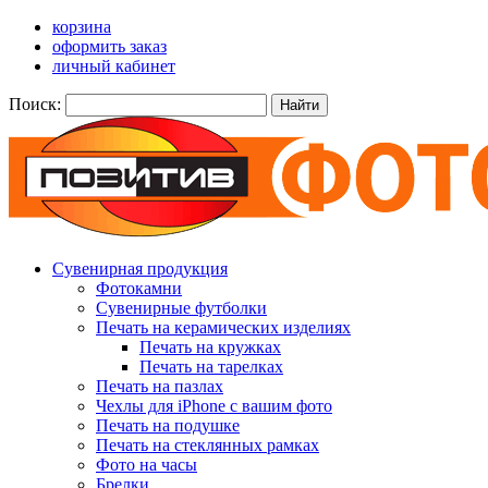
корзина
оформить заказ
личный кабинет
Поиск:
Найти
Сувенирная продукция
Фотокамни
Сувенирные футболки
Печать на керамических изделиях
Печать на кружках
Печать на тарелках
Печать на пазлах
Чехлы для iPhone с вашим фото
Печать на подушке
Печать на стеклянных рамках
Фото на часы
Брелки