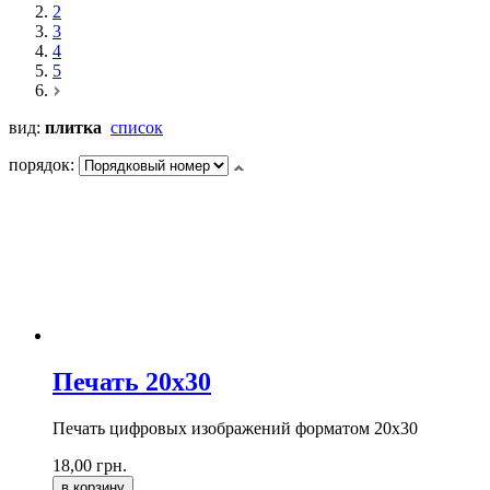
2
3
4
5
вид:
плитка
список
порядок:
Печать 20x30
Печать цифровых изображений форматом 20x30
18,00 грн.
в корзину