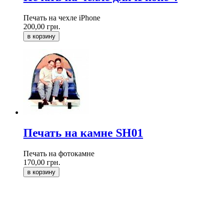
Печать на чехле iPhone
200,00 грн.
в корзину
Печать на камне SH01
Печать на фотокамне
170,00 грн.
в корзину