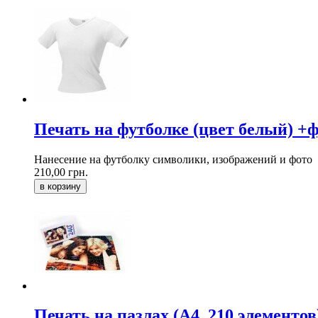
Печать на футболке (цвет белый) +
Нанесение на футболку символики, изображений и фото
210,00 грн.
в корзину
Печать на пазлах (А4, 210 элементов