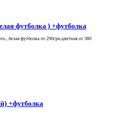
елая футболка ) +футболка
., белая футболка от 290грн,цветная от 380
ый) +футболка