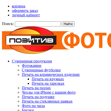
корзина
оформить заказ
личный кабинет
Поиск:
Найти
Сувенирная продукция
Фотокамни
Сувенирные футболки
Печать на керамических изделиях
Печать на кружках
Печать на тарелках
Печать на пазлах
Чехлы для iPhone с вашим фото
Печать на подушке
Печать на стеклянных рамках
Фото на часы
Брелки