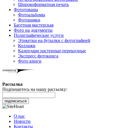
Широкоформатная печать
Фототовары
Фотоальбомы
Фоторамки
Багетная мастерская
Фото на документы
Полиграфические услуги
Этикетки на бутылки c фотографией
Коллажи
Календари настенные,перекидные
Экспресс фотокнига
Фото книги
Рассылка
Подпишитесь на нашу рассылку:
подписаться
О нас
Новости
Контакты