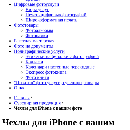
Цифровые фотоуслуги
Виды услуг
Печать цифровых фотографий
Широкоформатная печать
Фототовары
Фотоальбомы
Фоторамки
Багетная мастерская
Фото на документы
Полиграфические услуги
Этикетки на бутылки c фотографией
Коллажи
Календари настенные,перекидные
Экспресс фотокнига
Фото книги
"Позитив" фото услуги, сувениры, товары
О нас
Главная
/
Сувенирная продукция
/
Чехлы для iPhone с вашим фото
Чехлы для iPhone с вашим