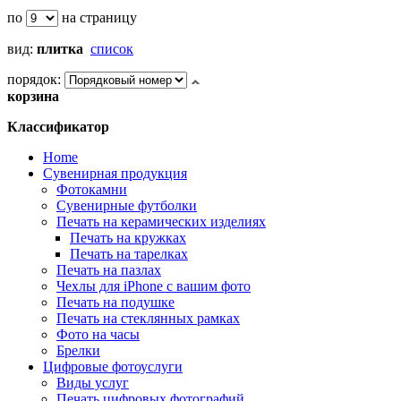
по
на страницу
вид:
плитка
список
порядок:
корзина
Классификатор
Home
Сувенирная продукция
Фотокамни
Сувенирные футболки
Печать на керамических изделиях
Печать на кружках
Печать на тарелках
Печать на пазлах
Чехлы для iPhone с вашим фото
Печать на подушке
Печать на стеклянных рамках
Фото на часы
Брелки
Цифровые фотоуслуги
Виды услуг
Печать цифровых фотографий