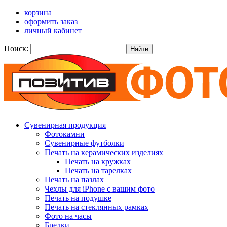
корзина
оформить заказ
личный кабинет
Поиск:
Найти
Сувенирная продукция
Фотокамни
Сувенирные футболки
Печать на керамических изделиях
Печать на кружках
Печать на тарелках
Печать на пазлах
Чехлы для iPhone с вашим фото
Печать на подушке
Печать на стеклянных рамках
Фото на часы
Брелки