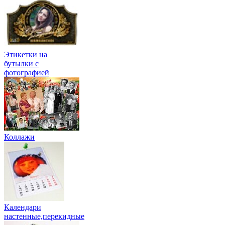
Этикетки на
бутылки c
фотографией
Коллажи
Календари
настенные,перекидные