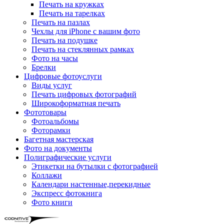
Печать на кружках
Печать на тарелках
Печать на пазлах
Чехлы для iPhone с вашим фото
Печать на подушке
Печать на стеклянных рамках
Фото на часы
Брелки
Цифровые фотоуслуги
Виды услуг
Печать цифровых фотографий
Широкоформатная печать
Фототовары
Фотоальбомы
Фоторамки
Багетная мастерская
Фото на документы
Полиграфические услуги
Этикетки на бутылки c фотографией
Коллажи
Календари настенные,перекидные
Экспресс фотокнига
Фото книги