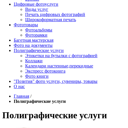
Цифровые фотоуслуги
Виды услуг
Печать цифровых фотографий
Широкоформатная печать
Фототовары
Фотоальбомы
Фоторамки
Багетная мастерская
Фото на документы
Полиграфические услуги
Этикетки на бутылки c фотографией
Коллажи
Календари настенные,перекидные
Экспресс фотокнига
Фото книги
"Позитив" фото услуги, сувениры, товары
О нас
Главная
/
Полиграфические услуги
Полиграфические услуги