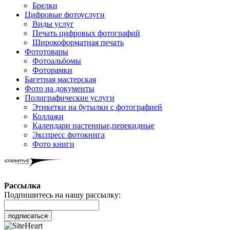
Брелки
Цифровые фотоуслуги
Виды услуг
Печать цифровых фотографий
Широкоформатная печать
Фототовары
Фотоальбомы
Фоторамки
Багетная мастерская
Фото на документы
Полиграфические услуги
Этикетки на бутылки c фотографией
Коллажи
Календари настенные,перекидные
Экспресс фотокнига
Фото книги
Рассылка
Подпишитесь на нашу рассылку:
подписаться