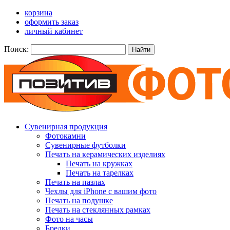
корзина
оформить заказ
личный кабинет
Поиск:
Найти
Сувенирная продукция
Фотокамни
Сувенирные футболки
Печать на керамических изделиях
Печать на кружках
Печать на тарелках
Печать на пазлах
Чехлы для iPhone с вашим фото
Печать на подушке
Печать на стеклянных рамках
Фото на часы
Брелки