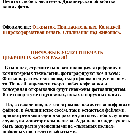
Печать с любых носителей. Дизайнерская обработка
ваших фото.
Оформление:
Открыток. Пригласительных. Коллажей.
Широкоформатная печать.
Стилизация под живопись.
ЦИФРОВЫЕ УСЛУГИ ПЕЧАТЬ
ЦИФРОВЫХ ФОТОГРАФИЙ
В наш век, стремительно развивающихся цифрових и
компютерных технологий, фотографируют все и всем:
Фотоаппаратом, телефоном, смартфоном и ещё, ещё чем-
то. По всей видимости скоро любая кофеварка и
консервная открывалка будут снабжены фотоаппаратом.
Я не говорю уже о пуговицах, очках и наручных часах.
Но, к сожалению, все это огромное количество цифровых
файлов, в большинстве своём, так и остаються файлами,
просмотренными один-два раза на дисплее, либо в лучшем
случае, на мониторе компьютера. А дальше их ждет участь
быть аккуратно уложенными на «пыльных полках»
цифровых носителей и забытыми.