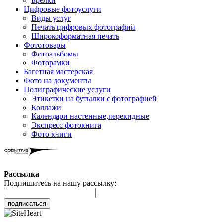
Брелки
Цифровые фотоуслуги
Виды услуг
Печать цифровых фотографий
Широкоформатная печать
Фототовары
Фотоальбомы
Фоторамки
Багетная мастерская
Фото на документы
Полиграфические услуги
Этикетки на бутылки c фотографией
Коллажи
Календари настенные,перекидные
Экспресс фотокнига
Фото книги
Рассылка
Подпишитесь на нашу рассылку:
подписаться