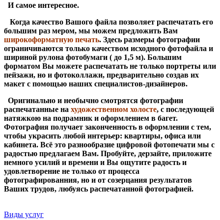
И самое интересное.
Когда качество Вашого файла позволяет распечатать его
большим раз мером, мы можем предложить Вам
широкоформатную печать
. Здесь размеры фотографии
ограничиваются только качеством исходного фотофайла и
шириной рулона фотобумаги ( до 1,5 м). Большим
форматом Вы можете распечатать не только портреты или
пейзажи, но и фотоколлажи, предварительно создав их
макет с помощью наших специалистов-дизайнеров.
Оригинально и необычно смотрятся фотографии
распечатанные на
художественном холосте
, с последующей
натяжкою на подрамник и оформлением в багет.
Фотография получает законченность в оформлении с тем,
чтобы украсить любой интерьер: квартиры, офиса или
кабинета. Всё это разнообразие цифровой фотопечати мы с
радостью предлагаем Вам. Пробуйте, дерзайте, приложите
немного усилий и времени и Вы ощутите радость и
удовлетворение не только от процесса
фотографированния, но и от созерцания результатов
Ваших трудов, любуясь распечатанной фотографией.
Виды услуг