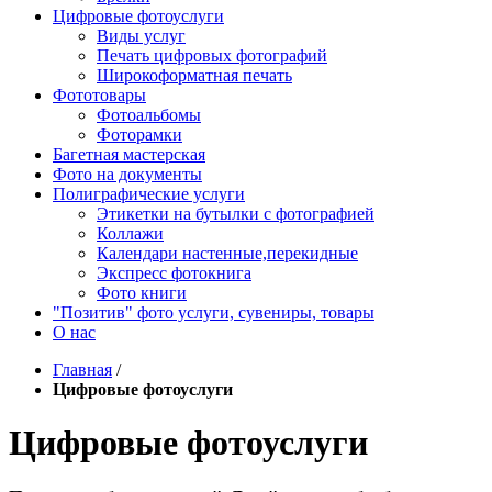
Цифровые фотоуслуги
Виды услуг
Печать цифровых фотографий
Широкоформатная печать
Фототовары
Фотоальбомы
Фоторамки
Багетная мастерская
Фото на документы
Полиграфические услуги
Этикетки на бутылки c фотографией
Коллажи
Календари настенные,перекидные
Экспресс фотокнига
Фото книги
"Позитив" фото услуги, сувениры, товары
О нас
Главная
/
Цифровые фотоуслуги
Цифровые фотоуслуги